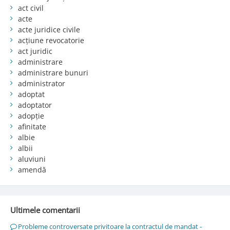
act civil
acte
acte juridice civile
acțiune revocatorie
act juridic
administrare
administrare bunuri
administrator
adoptat
adoptator
adopție
afinitate
albie
albii
aluviuni
amendă
Ultimele comentarii
Probleme controversate privitoare la contractul de mandat -