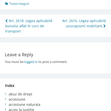
Textul integral
Post
Art. 2618. Legea aplicabilă
Art. 2616. Legea aplicabilă
bunului aflat în curs de
uzucapiunii mobiliare
navigation
transport
Leave a Reply
You must be
logged in
to post a comment.
Index
abuz de drept
accesiune
accesiune naturala
acces la justiție