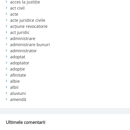
acces la justiție
act civil
acte
acte juridice civile
acțiune revocatorie
act juridic
administrare
administrare bunuri
administrator
adoptat
adoptator
adopție
afinitate
albie
albii
aluviuni
amendă
Ultimele comentarii