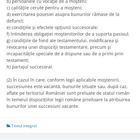
b) persoanele cu vocaţie de a moşteni;
c) calităţile cerute pentru a moşteni;
d) exercitarea posesiei asupra bunurilor rămase de la
defunct;
e) condiţiile şi efectele opţiunii succesorale;
f) întinderea obligaţiei moştenitorilor de a suporta pasivul;
g) condiţiile de fond ale testamentului, modificarea şi
revocarea unei dispoziţii testamentare, precum şi
incapacităţile speciale de a dispune sau de a primi prin
testament;
h) partajul succesoral.
(2) În cazul în care, conform legii aplicabile moştenirii,
succesiunea este vacantă, bunurile situate sau, după caz,
aflate pe teritoriul României sunt preluate de statul român
în temeiul dispoziţiilor legii române privitoare la atribuirea
bunurilor unei succesiuni vacante.
Textul integral