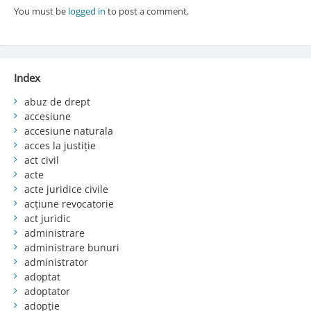
You must be
logged in
to post a comment.
Index
abuz de drept
accesiune
accesiune naturala
acces la justiție
act civil
acte
acte juridice civile
acțiune revocatorie
act juridic
administrare
administrare bunuri
administrator
adoptat
adoptator
adopție