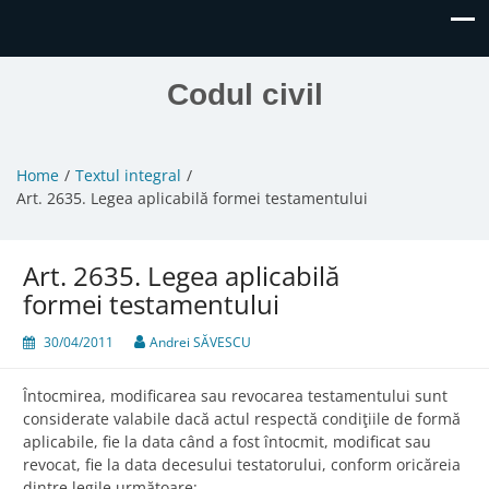
Codul civil
Home
Textul integral
Art. 2635. Legea aplicabilă formei testamentului
Art. 2635. Legea aplicabilă
formei testamentului
30/04/2011
Andrei SĂVESCU
Întocmirea, modificarea sau revocarea testamentului sunt
considerate valabile dacă actul respectă condiţiile de formă
aplicabile, fie la data când a fost întocmit, modificat sau
revocat, fie la data decesului testatorului, conform oricăreia
dintre legile următoare: