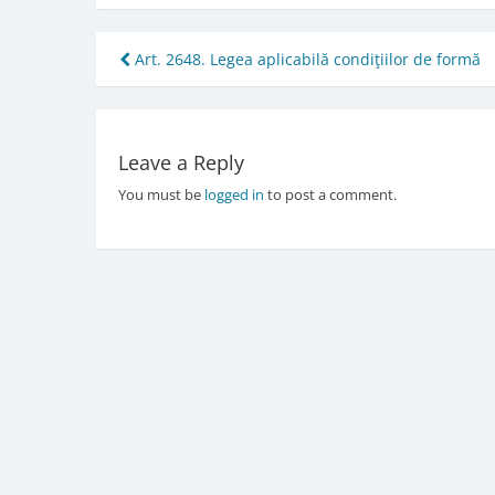
Post
Art. 2648. Legea aplicabilă condiţiilor de formă
navigation
Leave a Reply
You must be
logged in
to post a comment.