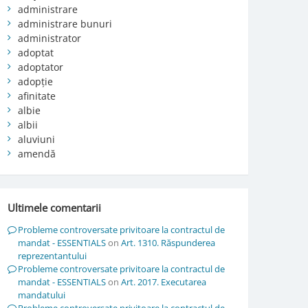
administrare
administrare bunuri
administrator
adoptat
adoptator
adopție
afinitate
albie
albii
aluviuni
amendă
Ultimele comentarii
Probleme controversate privitoare la contractul de
mandat - ESSENTIALS
on
Art. 1310. Răspunderea
reprezentantului
Probleme controversate privitoare la contractul de
mandat - ESSENTIALS
on
Art. 2017. Executarea
mandatului