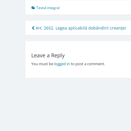
Textul integral
Post
Art. 2652. Legea aplicabilă dobândirii creanţei
navigation
Leave a Reply
You must be
logged in
to post a comment.