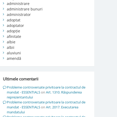
administrare
administrare bunuri
administrator
adoptat
adoptator
adopție
afinitate
albie
albii
aluviuni
amendă
Ultimele comentarii
Probleme controversate privitoare la contractul de
mandat - ESSENTIALS
on
Art. 1310. Răspunderea
reprezentantului
Probleme controversate privitoare la contractul de
mandat - ESSENTIALS
on
Art. 2017. Executarea
mandatului