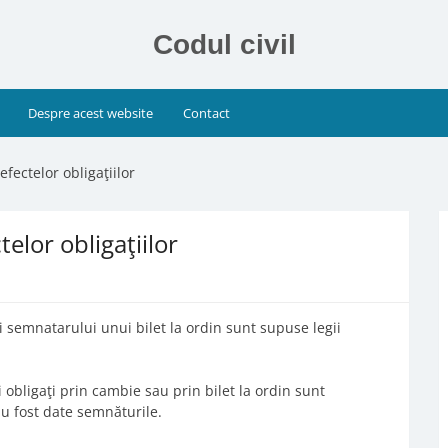
Codul civil
Despre acest website
Contact
efectelor obligaţiilor
telor obligaţiilor
şi semnatarului unui bilet la ordin sunt supuse legii
i obligaţi prin cambie sau prin bilet la ordin sunt
au fost date semnăturile.