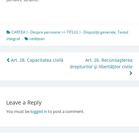
CARTEA I - Despre persoane >> TITLUL I - Dispoziţii generale
,
Textul
integral
cetățean
Post
Art. 28. Capacitatea civilă
Art. 26. Recunoaşterea
drepturilor şi libertăţilor civile
navigation
Leave a Reply
You must be
logged in
to post a comment.