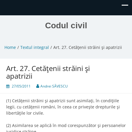
Codul civil
Home
Textul integral
Art. 27. Cetăţenii străini şi apatrizii
Art. 27. Cetăţenii străini şi
apatrizii
27/05/2011
Andrei SĂVESCU
(1) Cetăţenii străini şi apatrizii sunt asimilaţi, în condiţiile
legii, cu cetăţenii români, în ceea ce priveşte drepturile şi
libertăţile lor civile.
(2) Asimilarea se aplică în mod corespunzător şi persoanelor
juridice străine.