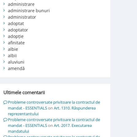
administrare
administrare bunuri
administrator
adoptat
adoptator
adopție
afinitate
albie
albii
aluviuni
amendă
Ultimele comentarii
Probleme controversate privitoare la contractul de
mandat - ESSENTIALS
on
Art. 1310. Răspunderea
reprezentantului
Probleme controversate privitoare la contractul de
mandat - ESSENTIALS
on
Art. 2017. Executarea
mandatului