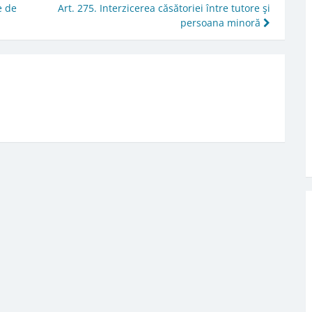
e de
Art. 275. Interzicerea căsătoriei între tutore şi
persoana minoră