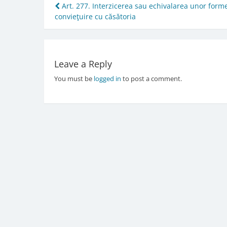
Post
Art. 277. Interzicerea sau echivalarea unor form
convieţuire cu căsătoria
navigation
Leave a Reply
You must be
logged in
to post a comment.