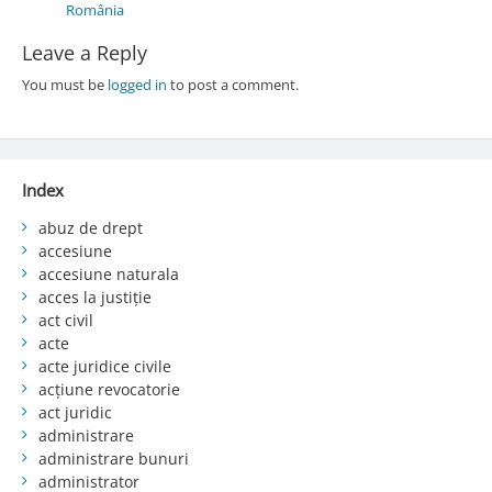
România
Leave a Reply
You must be
logged in
to post a comment.
Index
abuz de drept
accesiune
accesiune naturala
acces la justiție
act civil
acte
acte juridice civile
acțiune revocatorie
act juridic
administrare
administrare bunuri
administrator