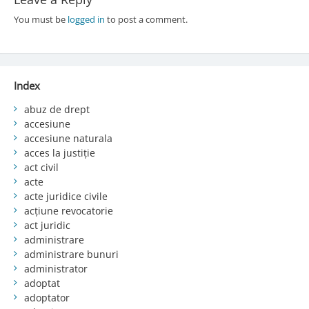
You must be
logged in
to post a comment.
Index
abuz de drept
accesiune
accesiune naturala
acces la justiție
act civil
acte
acte juridice civile
acțiune revocatorie
act juridic
administrare
administrare bunuri
administrator
adoptat
adoptator