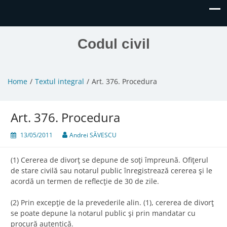
Codul civil
Home
Textul integral
Art. 376. Procedura
Art. 376. Procedura
13/05/2011
Andrei SĂVESCU
(1) Cererea de divorţ se depune de soţi împreună. Ofiţerul
de stare civilă sau notarul public înregistrează cererea şi le
acordă un termen de reflecţie de 30 de zile.
(2) Prin excepţie de la prevederile alin. (1), cererea de divorţ
se poate depune la notarul public şi prin mandatar cu
procură autentică.