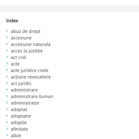
Index
abuz de drept
accesiune
accesiune naturala
acces la justiție
act civil
acte
acte juridice civile
acțiune revocatorie
act juridic
administrare
administrare bunuri
administrator
adoptat
adoptator
adopție
afinitate
albie