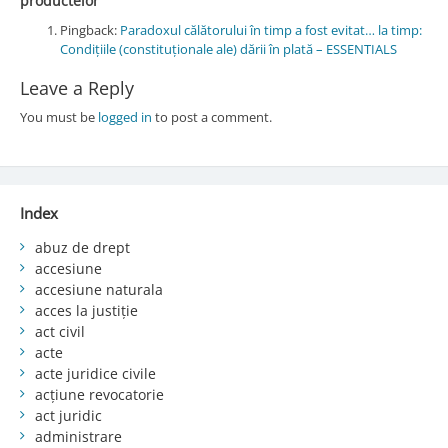
productelor
”
Pingback:
Paradoxul călătorului în timp a fost evitat… la timp:
Condițiile (constituționale ale) dării în plată – ESSENTIALS
Leave a Reply
You must be
logged in
to post a comment.
Index
abuz de drept
accesiune
accesiune naturala
acces la justiție
act civil
acte
acte juridice civile
acțiune revocatorie
act juridic
administrare