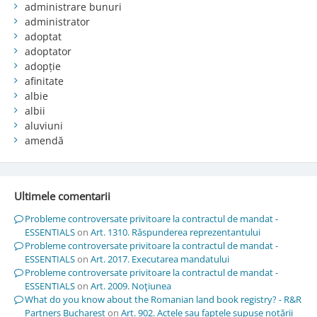
administrare bunuri
administrator
adoptat
adoptator
adopție
afinitate
albie
albii
aluviuni
amendă
Ultimele comentarii
Probleme controversate privitoare la contractul de mandat -
ESSENTIALS
on
Art. 1310. Răspunderea reprezentantului
Probleme controversate privitoare la contractul de mandat -
ESSENTIALS
on
Art. 2017. Executarea mandatului
Probleme controversate privitoare la contractul de mandat -
ESSENTIALS
on
Art. 2009. Noţiunea
What do you know about the Romanian land book registry? - R&R
Partners Bucharest
on
Art. 902. Actele sau faptele supuse notării