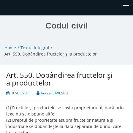
Codul civil
Home
Textul integral
Art. 550. Dobândirea fructelor şi a productelor
Art. 550. Dobândirea fructelor şi
a productelor
07/05/2011
Andrei SĂVESCU
(1) Fructele şi productele se cuvin proprietarului, dacă prin
lege nu se dispune altfel.
(2) Dreptul de proprietate asupra fructelor naturale şi
industriale se dobândeşte la data separării de bunul care
le-a produs.