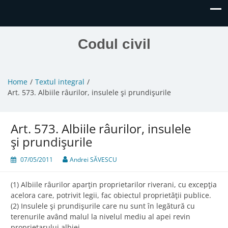
Codul civil
Home
Textul integral
Art. 573. Albiile râurilor, insulele şi prundişurile
Art. 573. Albiile râurilor, insulele
şi prundişurile
07/05/2011
Andrei SĂVESCU
(1) Albiile râurilor aparţin proprietarilor riverani, cu excepţia
acelora care, potrivit legii, fac obiectul proprietăţii publice.
(2) Insulele şi prundişurile care nu sunt în legătură cu
terenurile având malul la nivelul mediu al apei revin
proprietarului albiei.