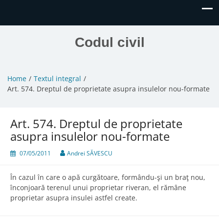
Codul civil
Home
Textul integral
Art. 574. Dreptul de proprietate asupra insulelor nou-formate
Art. 574. Dreptul de proprietate
asupra insulelor nou-formate
07/05/2011
Andrei SĂVESCU
În cazul în care o apă curgătoare, formându-şi un braţ nou,
înconjoară terenul unui proprietar riveran, el rămâne
proprietar asupra insulei astfel create.