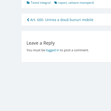
Textul integral
raport
,
valoare manoperă
Post
Art. 600. Unirea a două bunuri mobile
navigation
Leave a Reply
You must be
logged in
to post a comment.