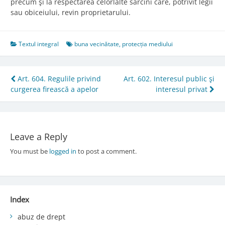
precum şi la respectarea celorlalte sarcini care, potrivit legii
sau obiceiului, revin proprietarului.
Textul integral
buna vecinătate
,
protecția mediului
Post
Art. 604. Regulile privind
Art. 602. Interesul public şi
curgerea firească a apelor
interesul privat
navigation
Leave a Reply
You must be
logged in
to post a comment.
Index
abuz de drept