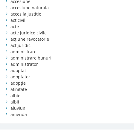
accesiune
accesiune naturala
acces la justiție
act civil
acte
acte juridice civile
acțiune revocatorie
act juridic
administrare
administrare bunuri
administrator
adoptat
adoptator
adopție
afinitate
albie
albii
aluviuni
amendă