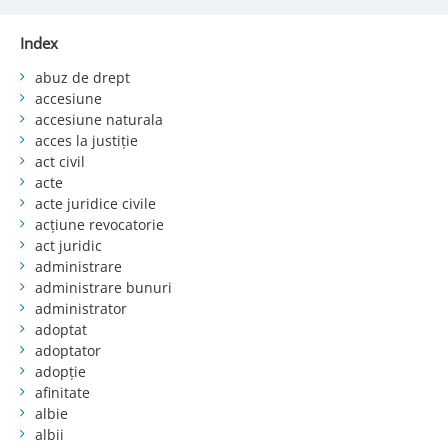
Index
abuz de drept
accesiune
accesiune naturala
acces la justiție
act civil
acte
acte juridice civile
acțiune revocatorie
act juridic
administrare
administrare bunuri
administrator
adoptat
adoptator
adopție
afinitate
albie
albii