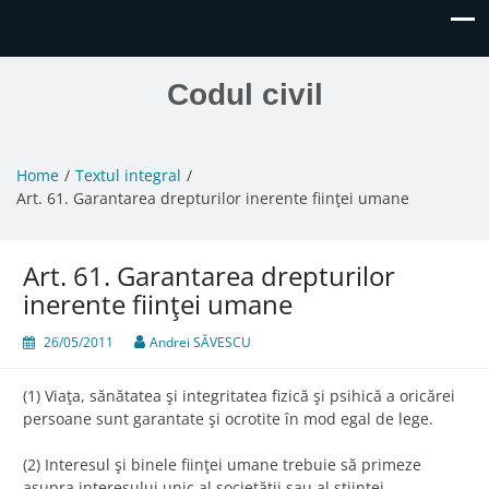
Codul civil
Home
Textul integral
Art. 61. Garantarea drepturilor inerente fiinţei umane
Art. 61. Garantarea drepturilor
inerente fiinţei umane
26/05/2011
Andrei SĂVESCU
(1) Viaţa, sănătatea şi integritatea fizică şi psihică a oricărei
persoane sunt garantate şi ocrotite în mod egal de lege.
(2) Interesul şi binele fiinţei umane trebuie să primeze
asupra interesului unic al societăţii sau al ştiinţei.