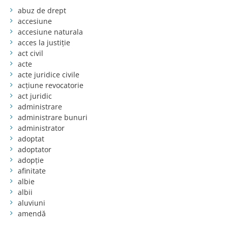
abuz de drept
accesiune
accesiune naturala
acces la justiție
act civil
acte
acte juridice civile
acțiune revocatorie
act juridic
administrare
administrare bunuri
administrator
adoptat
adoptator
adopție
afinitate
albie
albii
aluviuni
amendă