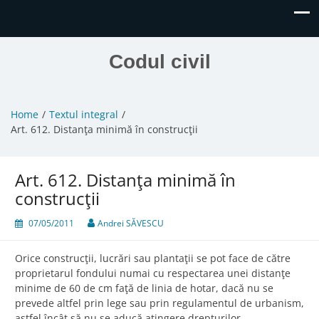
Codul civil
Home
Textul integral
Art. 612. Distanţa minimă în construcţii
Art. 612. Distanţa minimă în
construcţii
07/05/2011
Andrei SĂVESCU
Orice construcţii, lucrări sau plantaţii se pot face de către
proprietarul fondului numai cu respectarea unei distanţe
minime de 60 de cm faţă de linia de hotar, dacă nu se
prevede altfel prin lege sau prin regulamentul de urbanism,
astfel încât să nu se aducă atingere drepturilor