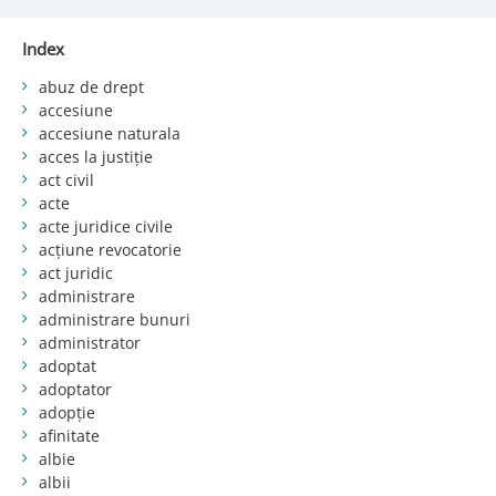
Index
abuz de drept
accesiune
accesiune naturala
acces la justiție
act civil
acte
acte juridice civile
acțiune revocatorie
act juridic
administrare
administrare bunuri
administrator
adoptat
adoptator
adopție
afinitate
albie
albii