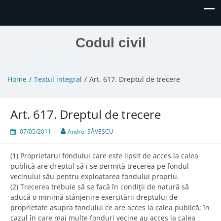
Codul civil
Home
Textul integral
Art. 617. Dreptul de trecere
Art. 617. Dreptul de trecere
07/05/2011
Andrei SĂVESCU
(1) Proprietarul fondului care este lipsit de acces la calea
publică are dreptul să i se permită trecerea pe fondul
vecinului său pentru exploatarea fondului propriu.
(2) Trecerea trebuie să se facă în condiţii de natură să
aducă o minimă stânjenire exercitării dreptului de
proprietate asupra fondului ce are acces la calea publică; în
cazul în care mai multe fonduri vecine au acces la calea