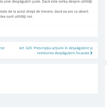
lata unei despăgubiri juste. Dacă este vorba despre utilităţi
eptate de la acest drept de trecere, dacă ea are ca obiect
ea sunt utilităţi noi.
nor
Art. 620. Prescripţia acţiunii în despăgubire şi
restituirea despăgubirii încasate