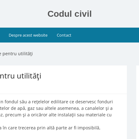
Codul civil
Despre acest website
Contact
 pentru utilităţi
tru utilităţi
in fondul său a reţelelor edilitare ce deservesc fonduri
elor de apă, gaz sau altele asemenea, a canalelor şi a
z, precum şi a oricăror alte instalaţii sau materiale cu
 în care trecerea prin altă parte ar fi imposibilă,