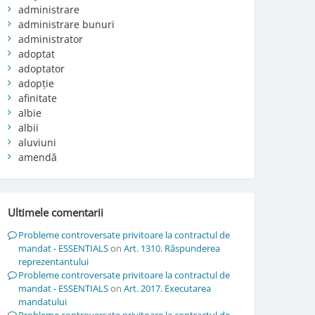
administrare
administrare bunuri
administrator
adoptat
adoptator
adopție
afinitate
albie
albii
aluviuni
amendă
Ultimele comentarii
Probleme controversate privitoare la contractul de
mandat - ESSENTIALS
on
Art. 1310. Răspunderea
reprezentantului
Probleme controversate privitoare la contractul de
mandat - ESSENTIALS
on
Art. 2017. Executarea
mandatului