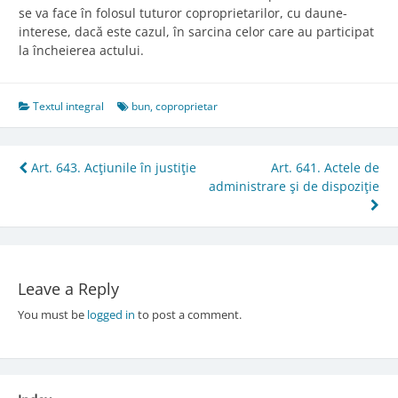
se va face în folosul tuturor coproprietarilor, cu daune-
interese, dacă este cazul, în sarcina celor care au participat
la încheierea actului.
Textul integral
bun
,
coproprietar
Post
Art. 643. Acţiunile în justiţie
Art. 641. Actele de
administrare şi de dispoziţie
navigation
Leave a Reply
You must be
logged in
to post a comment.