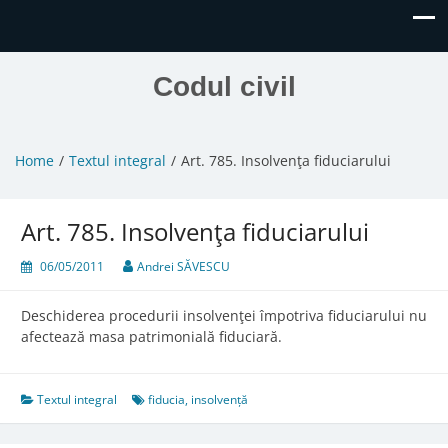
Codul civil
Home
Textul integral
Art. 785. Insolvenţa fiduciarului
Art. 785. Insolvenţa fiduciarului
06/05/2011
Andrei SĂVESCU
Deschiderea procedurii insolvenţei împotriva fiduciarului nu
afectează masa patrimonială fiduciară.
Textul integral
fiducia
,
insolvență