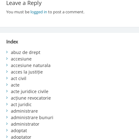
Leave a Reply
You must be
logged in
to post a comment.
Index
abuz de drept
accesiune
accesiune naturala
acces la justiție
act civil
acte
acte juridice civile
acțiune revocatorie
act juridic
administrare
administrare bunuri
administrator
adoptat
adoptator