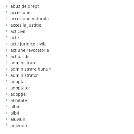
abuz de drept
accesiune
accesiune naturala
acces la justiție
act civil
acte
acte juridice civile
acțiune revocatorie
act juridic
administrare
administrare bunuri
administrator
adoptat
adoptator
adopție
afinitate
albie
albii
aluviuni
amendă