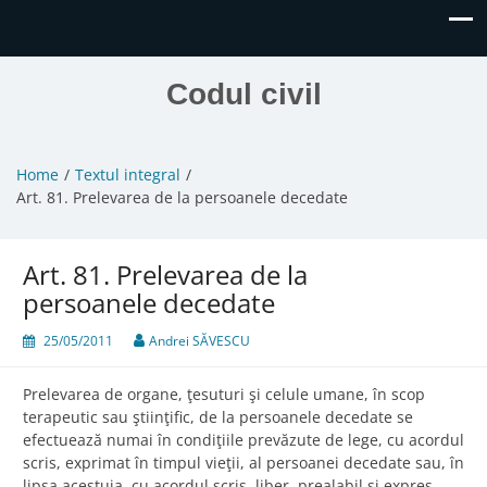
Codul civil
Home
Textul integral
Art. 81. Prelevarea de la persoanele decedate
Art. 81. Prelevarea de la
persoanele decedate
25/05/2011
Andrei SĂVESCU
Prelevarea de organe, ţesuturi şi celule umane, în scop
terapeutic sau ştiinţific, de la persoanele decedate se
efectuează numai în condiţiile prevăzute de lege, cu acordul
scris, exprimat în timpul vieţii, al persoanei decedate sau, în
lipsa acestuia, cu acordul scris, liber, prealabil şi expres