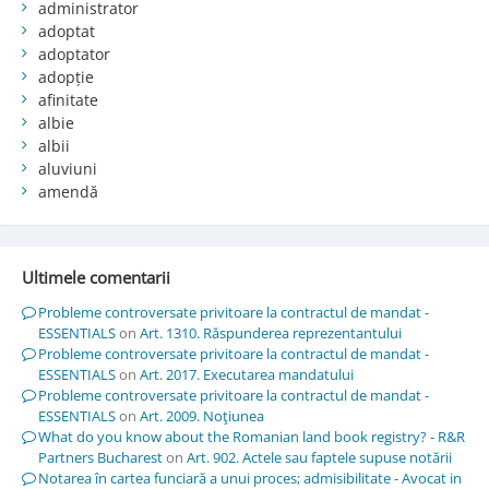
administrator
adoptat
adoptator
adopție
afinitate
albie
albii
aluviuni
amendă
Ultimele comentarii
Probleme controversate privitoare la contractul de mandat -
ESSENTIALS
on
Art. 1310. Răspunderea reprezentantului
Probleme controversate privitoare la contractul de mandat -
ESSENTIALS
on
Art. 2017. Executarea mandatului
Probleme controversate privitoare la contractul de mandat -
ESSENTIALS
on
Art. 2009. Noţiunea
What do you know about the Romanian land book registry? - R&R
Partners Bucharest
on
Art. 902. Actele sau faptele supuse notării
Notarea în cartea funciară a unui proces; admisibilitate - Avocat in