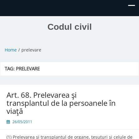
Codul civil
Home
prelevare
TAG:
PRELEVARE
Art. 68. Prelevarea şi
transplantul de la persoanele în
viaţă
26/05/2011
(1) Prelevarea şi transplantul de organe, ţesuturi şi celule de