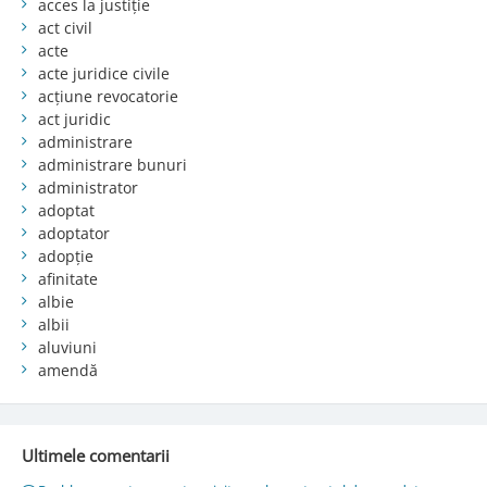
acces la justiție
act civil
acte
acte juridice civile
acțiune revocatorie
act juridic
administrare
administrare bunuri
administrator
adoptat
adoptator
adopție
afinitate
albie
albii
aluviuni
amendă
Ultimele comentarii