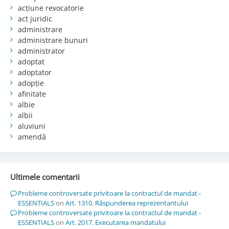
acțiune revocatorie
act juridic
administrare
administrare bunuri
administrator
adoptat
adoptator
adopție
afinitate
albie
albii
aluviuni
amendă
Ultimele comentarii
Probleme controversate privitoare la contractul de mandat -
ESSENTIALS
on
Art. 1310. Răspunderea reprezentantului
Probleme controversate privitoare la contractul de mandat -
ESSENTIALS
on
Art. 2017. Executarea mandatului