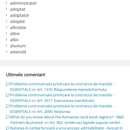
administrator
adoptat
adoptator
adopție
afinitate
albie
albii
aluviuni
amendă
Ultimele comentarii
Probleme controversate privitoare la contractul de mandat -
ESSENTIALS
on
Art. 1310. Răspunderea reprezentantului
Probleme controversate privitoare la contractul de mandat -
ESSENTIALS
on
Art. 2017. Executarea mandatului
Probleme controversate privitoare la contractul de mandat -
ESSENTIALS
on
Art. 2009. Noţiunea
What do you know about the Romanian land book registry? - R&R
Partners Bucharest
on
Art. 902. Actele sau faptele supuse notării
Notarea în cartea funciară a unui proces; admisibilitate - Avocat in