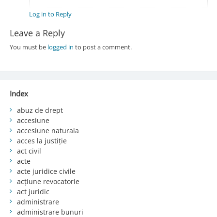
Log in to Reply
Leave a Reply
You must be
logged in
to post a comment.
Index
abuz de drept
accesiune
accesiune naturala
acces la justiție
act civil
acte
acte juridice civile
acțiune revocatorie
act juridic
administrare
administrare bunuri