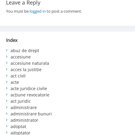
Leave a Reply
You must be
logged in
to post a comment.
Index
abuz de drept
accesiune
accesiune naturala
acces la justiție
act civil
acte
acte juridice civile
acțiune revocatorie
act juridic
administrare
administrare bunuri
administrator
adoptat
adoptator