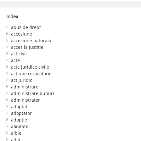
Index
abuz de drept
accesiune
accesiune naturala
acces la justiție
act civil
acte
acte juridice civile
acțiune revocatorie
act juridic
administrare
administrare bunuri
administrator
adoptat
adoptator
adopție
afinitate
albie
albii