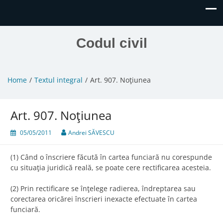
Codul civil
Home
Textul integral
Art. 907. Noţiunea
Art. 907. Noţiunea
05/05/2011
Andrei SĂVESCU
(1) Când o înscriere făcută în cartea funciară nu corespunde
cu situaţia juridică reală, se poate cere rectificarea acesteia.
(2) Prin rectificare se înţelege radierea, îndreptarea sau
corectarea oricărei înscrieri inexacte efectuate în cartea
funciară.