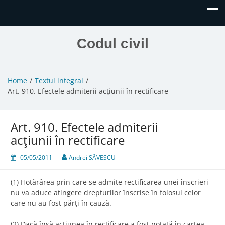
Codul civil
Home
Textul integral
Art. 910. Efectele admiterii acţiunii în rectificare
Art. 910. Efectele admiterii
acţiunii în rectificare
05/05/2011
Andrei SĂVESCU
(1) Hotărârea prin care se admite rectificarea unei înscrieri
nu va aduce atingere drepturilor înscrise în folosul celor
care nu au fost părţi în cauză.
(2) Dacă însă acţiunea în rectificare a fost notată în cartea