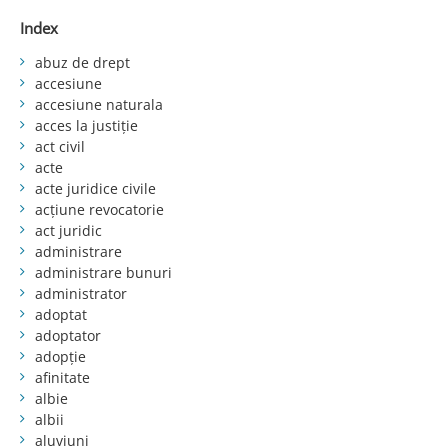
Index
abuz de drept
accesiune
accesiune naturala
acces la justiție
act civil
acte
acte juridice civile
acțiune revocatorie
act juridic
administrare
administrare bunuri
administrator
adoptat
adoptator
adopție
afinitate
albie
albii
aluviuni