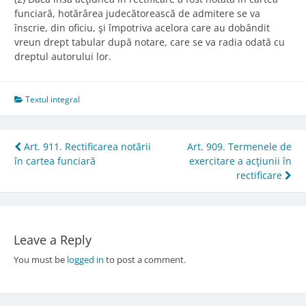
funciară, hotărârea judecătorească de admitere se va
înscrie, din oficiu, şi împotriva acelora care au dobândit
vreun drept tabular după notare, care se va radia odată cu
dreptul autorului lor.
Textul integral
Post
Art. 911. Rectificarea notării
Art. 909. Termenele de
în cartea funciară
exercitare a acţiunii în
navigation
rectificare
Leave a Reply
You must be
logged in
to post a comment.