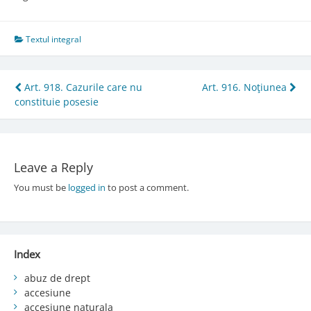
Textul integral
Post
Art. 918. Cazurile care nu
Art. 916. Noţiunea
constituie posesie
navigation
Leave a Reply
You must be
logged in
to post a comment.
Index
abuz de drept
accesiune
accesiune naturala