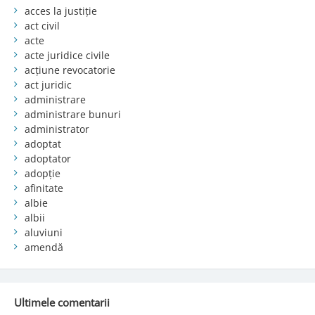
acces la justiție
act civil
acte
acte juridice civile
acțiune revocatorie
act juridic
administrare
administrare bunuri
administrator
adoptat
adoptator
adopție
afinitate
albie
albii
aluviuni
amendă
Ultimele comentarii