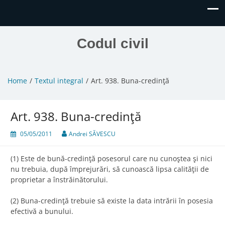
Codul civil
Home
Textul integral
Art. 938. Buna-credinţă
Art. 938. Buna-credinţă
05/05/2011
Andrei SĂVESCU
(1) Este de bună-credinţă posesorul care nu cunoştea şi nici
nu trebuia, după împrejurări, să cunoască lipsa calităţii de
proprietar a înstrăinătorului.
(2) Buna-credinţă trebuie să existe la data intrării în posesia
efectivă a bunului.