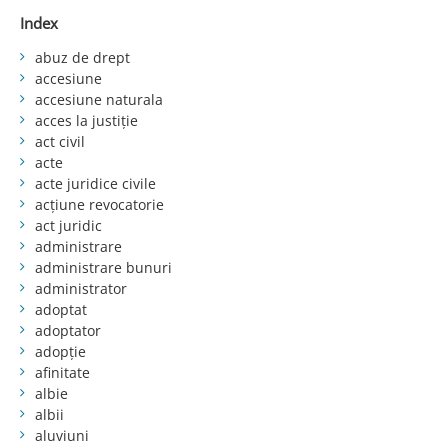
Index
abuz de drept
accesiune
accesiune naturala
acces la justiție
act civil
acte
acte juridice civile
acțiune revocatorie
act juridic
administrare
administrare bunuri
administrator
adoptat
adoptator
adopție
afinitate
albie
albii
aluviuni