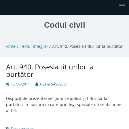
Codul civil
Home
Textul integral
Art. 940. Posesia titlurilor la purtător
Art. 940. Posesia titlurilor la
purtător
05/05/2011
Andrei SĂVESCU
Dispoziţiile prezentei secţiuni se aplică şi titlurilor la
purtător, în măsura în care prin legi speciale nu se dispune
altfel.
Textul integral