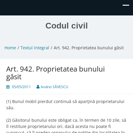
Codul civil
Home
Textul integral
Art. 942. Proprietatea bunului găsit
Art. 942. Proprietatea bunului
găsit
05/05/2011
Andrei SĂVESCU
(1) Bunul mobil pierdut continuă să aparţină proprietarului
său.
(2) Găsitorul bunului este obligat ca, în termen de 10 zile, să
îl restituie proprietarului ori, dacă acesta nu poate fi
cunoscut, să îl predea organului de poliţie din localitatea în