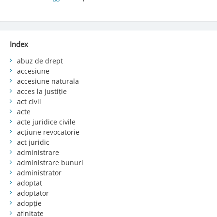
Index
abuz de drept
accesiune
accesiune naturala
acces la justiție
act civil
acte
acte juridice civile
acțiune revocatorie
act juridic
administrare
administrare bunuri
administrator
adoptat
adoptator
adopție
afinitate