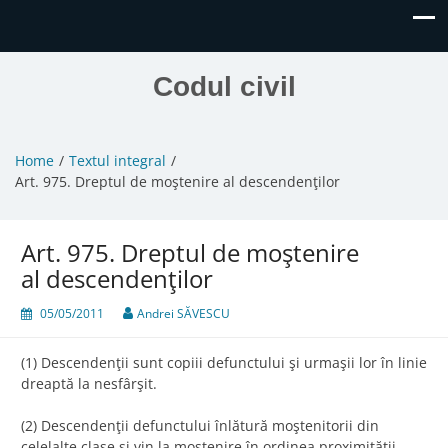
Codul civil
Home
Textul integral
Art. 975. Dreptul de moştenire al descendenţilor
Art. 975. Dreptul de moştenire
al descendenţilor
05/05/2011
Andrei SĂVESCU
(1) Descendenţii sunt copiii defunctului şi urmaşii lor în linie
dreaptă la nesfârşit.
(2) Descendenţii defunctului înlătură moştenitorii din
celelalte clase şi vin la moştenire în ordinea proximităţii