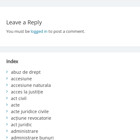
Leave a Reply
You must be
logged in
to post a comment.
Index
abuz de drept
accesiune
accesiune naturala
acces la justiție
act civil
acte
acte juridice civile
acțiune revocatorie
act juridic
administrare
administrare bunuri