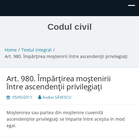
Codul civil
Home
Textul integral
Art. 980. Împărţirea moştenirii între ascendenţii privilegiaţi
Art. 980. Împărţirea moştenirii
între ascendenţii privilegiaţi
05/05/2011
Andrei SĂVESCU
Moştenirea sau partea din moştenire cuvenită
ascendenţilor privilegiaţi se împarte între aceştia în mod
egal.