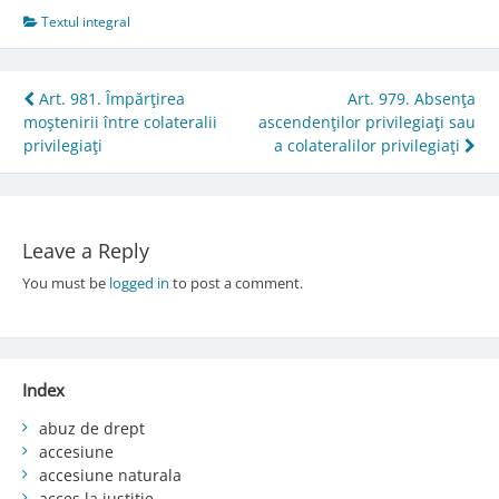
Textul integral
Post
Art. 981. Împărţirea
Art. 979. Absenţa
moştenirii între colateralii
ascendenţilor privilegiaţi sau
navigation
privilegiaţi
a colateralilor privilegiaţi
Leave a Reply
You must be
logged in
to post a comment.
Index
abuz de drept
accesiune
accesiune naturala
acces la justiție