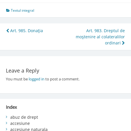
Textul integral
Post
Art. 985. Donaţia
Art. 983. Dreptul de
moştenire al colateralilor
navigation
ordinari
Leave a Reply
You must be
logged in
to post a comment.
Index
abuz de drept
accesiune
accesiune naturala