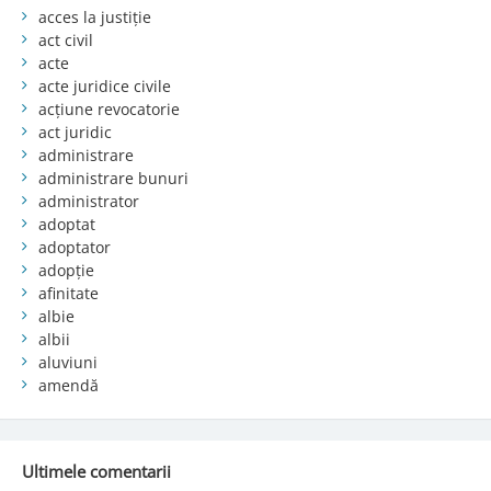
acces la justiție
act civil
acte
acte juridice civile
acțiune revocatorie
act juridic
administrare
administrare bunuri
administrator
adoptat
adoptator
adopție
afinitate
albie
albii
aluviuni
amendă
Ultimele comentarii