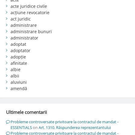
acte juridice civile
acțiune revocatorie
act juridic
administrare
administrare bunuri
administrator
adoptat
adoptator
adopție
afinitate
albie
albii
aluviuni
amendă
Ultimele comentarii
Probleme controversate privitoare la contractul de mandat -
ESSENTIALS
on
Art. 1310. Răspunderea reprezentantului
Probleme controversate privitoare la contractul de mandat -