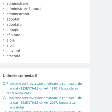
administrare
administrare bunuri
administrator
adoptat
adoptator
adopție
afinitate
albie
albii
aluviuni
amendă
Ultimele comentarii
Probleme controversate privitoare la contractul de
mandat - ESSENTIALS
on
Art. 1310. Răspunderea
reprezentantului
Probleme controversate privitoare la contractul de
mandat - ESSENTIALS
on
Art. 2017. Executarea
mandatului