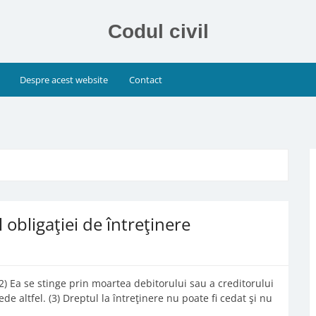
Codul civil
Despre acest website
Contact
 obligaţiei de întreţinere
(2) Ea se stinge prin moartea debitorului sau a creditorului
de altfel. (3) Dreptul la întreţinere nu poate fi cedat şi nu