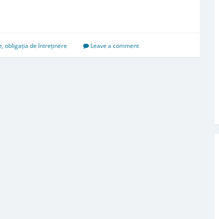
e
,
obligația de întreținere
Leave a comment