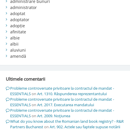
administrare bunuri
administrator
adoptat
adoptator
adopție
afinitate
albie
albii
aluviuni
amendă
Ultimele comentarii
Probleme controversate privitoare la contractul de mandat -
ESSENTIALS
on
Art. 1310. Răspunderea reprezentantului
Probleme controversate privitoare la contractul de mandat -
ESSENTIALS
on
Art. 2017. Executarea mandatului
Probleme controversate privitoare la contractul de mandat -
ESSENTIALS
on
Art. 2009. Noţiunea
What do you know about the Romanian land book registry? - R&R
Partners Bucharest
on
Art. 902. Actele sau faptele supuse notării