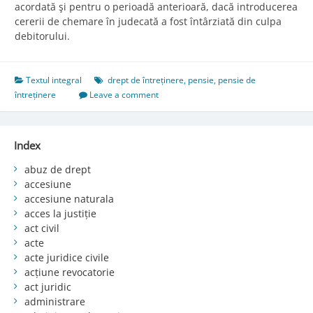
acordată şi pentru o perioadă anterioară, dacă introducerea
cererii de chemare în judecată a fost întârziată din culpa
debitorului.
Textul integral
drept de întreținere
,
pensie
,
pensie de
întreținere
Leave a comment
Index
abuz de drept
accesiune
accesiune naturala
acces la justiție
act civil
acte
acte juridice civile
acțiune revocatorie
act juridic
administrare