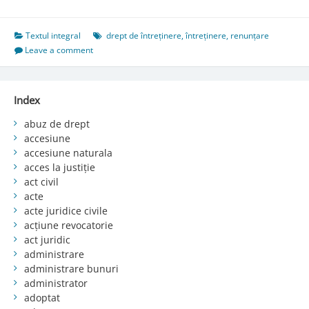
Textul integral
drept de întreținere
,
întreținere
,
renunțare
Leave a comment
Index
abuz de drept
accesiune
accesiune naturala
acces la justiție
act civil
acte
acte juridice civile
acțiune revocatorie
act juridic
administrare
administrare bunuri
administrator
adoptat