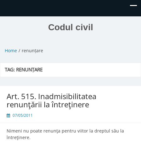
Codul civil
Home
renunțare
TAG:
RENUNȚARE
Art. 515. Inadmisibilitatea
renunţării la întreţinere
07/05/2011
Nimeni nu poate renunţa pentru viitor la dreptul său la
întreţinere.