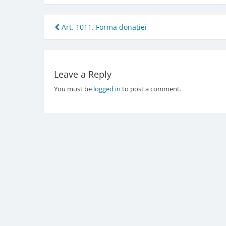
Post
Art. 1011. Forma donaţiei
navigation
Leave a Reply
You must be
logged in
to post a comment.