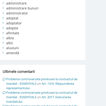
administrare
administrare bunuri
administrator
adoptat
adoptator
adopție
afinitate
albie
albii
aluviuni
amendă
Ultimele comentarii
Probleme controversate privitoare la contractul de
mandat - ESSENTIALS
on
Art. 1310. Răspunderea
reprezentantului
Probleme controversate privitoare la contractul de
mandat - ESSENTIALS
on
Art. 2017. Executarea
mandatului