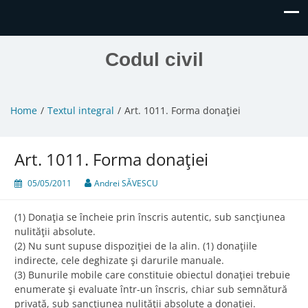
Codul civil
Home
Textul integral
Art. 1011. Forma donaţiei
Art. 1011. Forma donaţiei
05/05/2011
Andrei SĂVESCU
(1) Donaţia se încheie prin înscris autentic, sub sancţiunea
nulităţii absolute.
(2) Nu sunt supuse dispoziţiei de la alin. (1) donaţiile
indirecte, cele deghizate şi darurile manuale.
(3) Bunurile mobile care constituie obiectul donaţiei trebuie
enumerate şi evaluate într-un înscris, chiar sub semnătură
privată, sub sancţiunea nulităţii absolute a donaţiei.