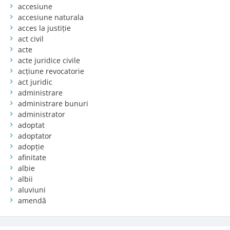
accesiune
accesiune naturala
acces la justiție
act civil
acte
acte juridice civile
acțiune revocatorie
act juridic
administrare
administrare bunuri
administrator
adoptat
adoptator
adopție
afinitate
albie
albii
aluviuni
amendă