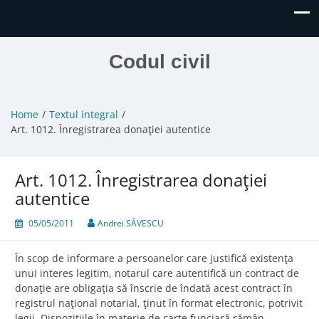
Codul civil
Home
Textul integral
Art. 1012. Înregistrarea donaţiei autentice
Art. 1012. Înregistrarea donaţiei
autentice
05/05/2011
Andrei SĂVESCU
În scop de informare a persoanelor care justifică existenţa
unui interes legitim, notarul care autentifică un contract de
donaţie are obligaţia să înscrie de îndată acest contract în
registrul naţional notarial, ţinut în format electronic, potrivit
legii. Dispoziţiile în materie de carte funciară rămân