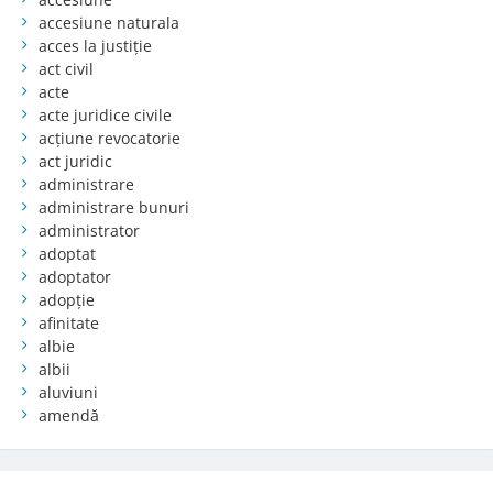
accesiune naturala
acces la justiție
act civil
acte
acte juridice civile
acțiune revocatorie
act juridic
administrare
administrare bunuri
administrator
adoptat
adoptator
adopție
afinitate
albie
albii
aluviuni
amendă