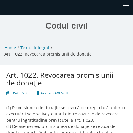
Codul civil
Home
Textul integral
Art. 1022. Revocarea promisiunii de donaţie
Art. 1022. Revocarea promisiunii
de donaţie
05/05/2011
Andrei SĂVESCU
(1) Promisiunea de donaţie se revocă de drept dacă anterior
executării sale se iveşte unul dintre cazurile de revocare
pentru ingratitudine prevăzute la art. 1.023.
(2) De asemenea, promisiunea de donaţie se revocă de
drept şi atunci când, anterior executării sale, situaţia