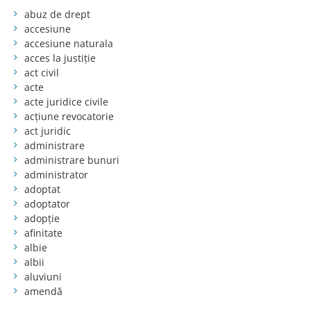
abuz de drept
accesiune
accesiune naturala
acces la justiție
act civil
acte
acte juridice civile
acțiune revocatorie
act juridic
administrare
administrare bunuri
administrator
adoptat
adoptator
adopție
afinitate
albie
albii
aluviuni
amendă