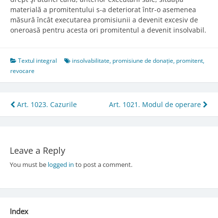
materială a promitentului s-a deteriorat într-o asemenea
măsură încât executarea promisiunii a devenit excesiv de
oneroasă pentru acesta ori promitentul a devenit insolvabil.
Textul integral
insolvabilitate
,
promisiune de donație
,
promitent
,
revocare
Post
Art. 1023. Cazurile
Art. 1021. Modul de operare
navigation
Leave a Reply
You must be
logged in
to post a comment.
Index