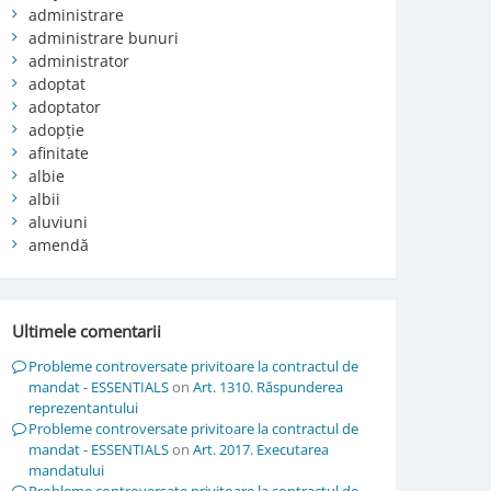
administrare
administrare bunuri
administrator
adoptat
adoptator
adopție
afinitate
albie
albii
aluviuni
amendă
Ultimele comentarii
Probleme controversate privitoare la contractul de
mandat - ESSENTIALS
on
Art. 1310. Răspunderea
reprezentantului
Probleme controversate privitoare la contractul de
mandat - ESSENTIALS
on
Art. 2017. Executarea
mandatului