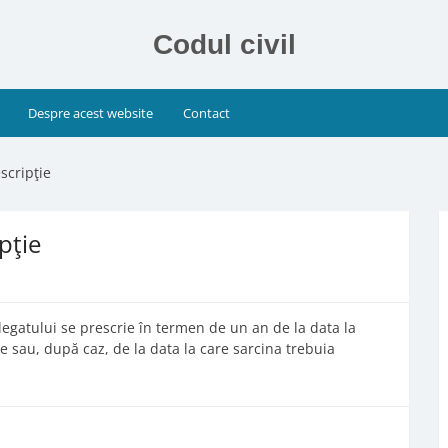
Codul civil
Despre acest website
Contact
scripţie
pţie
legatului se prescrie în termen de un an de la data la
e sau, după caz, de la data la care sarcina trebuia