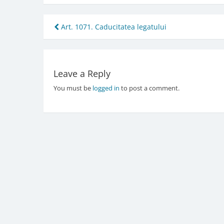
Post
Art. 1071. Caducitatea legatului
navigation
Leave a Reply
You must be
logged in
to post a comment.