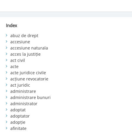
Index
abuz de drept
accesiune
accesiune naturala
acces la justiție
act civil
acte
acte juridice civile
acțiune revocatorie
act juridic
administrare
administrare bunuri
administrator
adoptat
adoptator
adopție
afinitate