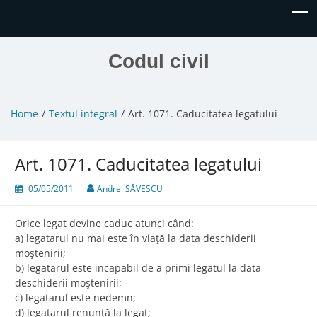
Codul civil
Home
Textul integral
Art. 1071. Caducitatea legatului
Art. 1071. Caducitatea legatului
05/05/2011
Andrei SĂVESCU
Orice legat devine caduc atunci când:
a) legatarul nu mai este în viaţă la data deschiderii
moştenirii;
b) legatarul este incapabil de a primi legatul la data
deschiderii moştenirii;
c) legatarul este nedemn;
d) legatarul renunţă la legat;