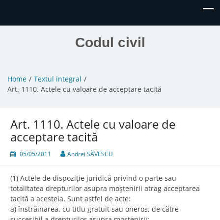
Codul civil
Home
Textul integral
Art. 1110. Actele cu valoare de acceptare tacită
Art. 1110. Actele cu valoare de
acceptare tacită
05/05/2011
Andrei SĂVESCU
(1) Actele de dispoziţie juridică privind o parte sau
totalitatea drepturilor asupra moştenirii atrag acceptarea
tacită a acesteia. Sunt astfel de acte:
a) înstrăinarea, cu titlu gratuit sau oneros, de către
succesibil a drepturilor asupra moştenirii;