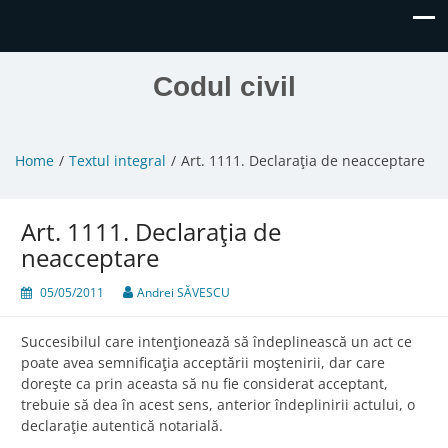
Codul civil
Home
Textul integral
Art. 1111. Declaraţia de neacceptare
Art. 1111. Declaraţia de
neacceptare
05/05/2011
Andrei SĂVESCU
Succesibilul care intenţionează să îndeplinească un act ce
poate avea semnificaţia acceptării moştenirii, dar care
doreşte ca prin aceasta să nu fie considerat acceptant,
trebuie să dea în acest sens, anterior îndeplinirii actului, o
declaraţie autentică notarială.