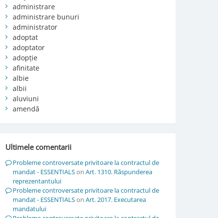
administrare
administrare bunuri
administrator
adoptat
adoptator
adopție
afinitate
albie
albii
aluviuni
amendă
Ultimele comentarii
Probleme controversate privitoare la contractul de
mandat - ESSENTIALS
on
Art. 1310. Răspunderea
reprezentantului
Probleme controversate privitoare la contractul de
mandat - ESSENTIALS
on
Art. 2017. Executarea
mandatului