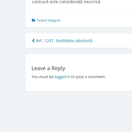
contrară este considerată nescrisă.
Textul integral
Post
Art. 1247. Nulitatea absolută
navigation
Leave a Reply
You must be
logged in
to post a comment.