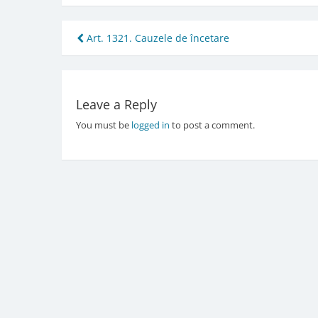
Post
Art. 1321. Cauzele de încetare
navigation
Leave a Reply
You must be
logged in
to post a comment.