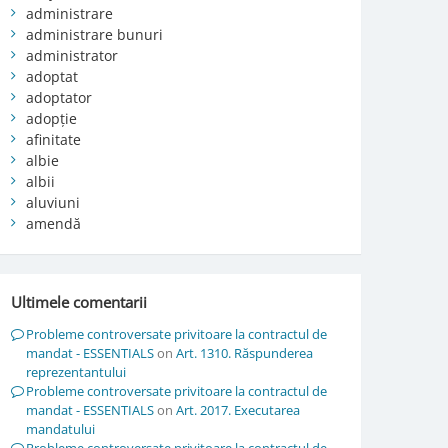
administrare
administrare bunuri
administrator
adoptat
adoptator
adopție
afinitate
albie
albii
aluviuni
amendă
Ultimele comentarii
Probleme controversate privitoare la contractul de
mandat - ESSENTIALS
on
Art. 1310. Răspunderea
reprezentantului
Probleme controversate privitoare la contractul de
mandat - ESSENTIALS
on
Art. 2017. Executarea
mandatului